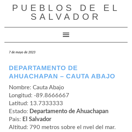
Saltar
PUEBLOS DE EL
al
contenido
SALVADOR
Cambiar modo de navegación
7 de mayo de 2023
DEPARTAMENTO DE
AHUACHAPAN – CAUTA ABAJO
Nombre: Cauta Abajo
Longitud: -89.8666667
Latitud: 13.7333333
Estado:
Departamento de Ahuachapan
Pais:
El Salvador
Altitud: 790 metros sobre el nvel del mar.