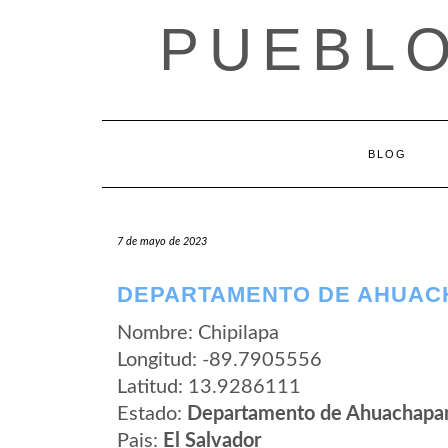
Saltar
PUEBLO
al
contenido
BLOG
7 de mayo de 2023
DEPARTAMENTO DE AHUACH
Nombre: Chipilapa
Longitud: -89.7905556
Latitud: 13.9286111
Estado:
Departamento de Ahuachapa
Pais:
El Salvador