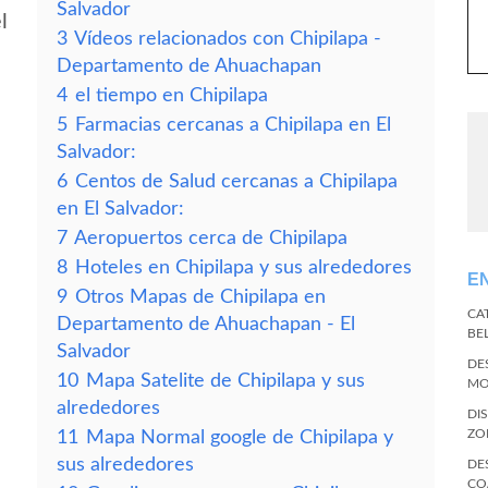
Salvador
l
3
Vídeos relacionados con Chipilapa -
Departamento de Ahuachapan
4
el tiempo en Chipilapa
5
Farmacias cercanas a Chipilapa en El
Salvador:
6
Centos de Salud cercanas a Chipilapa
en El Salvador:
7
Aeropuertos cerca de Chipilapa
8
Hoteles en Chipilapa y sus alrededores
E
9
Otros Mapas de Chipilapa en
CA
Departamento de Ahuachapan - El
BE
Salvador
DE
10
Mapa Satelite de Chipilapa y sus
MO
alrededores
DI
ZO
11
Mapa Normal google de Chipilapa y
sus alrededores
DE
CO