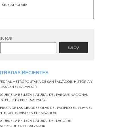
SIN CATEGORÍA
BUSCAR
BUSCAR
NTRADAS RECIENTES
TEDRAL METROPOLITANA DE SAN SALVADOR: HISTORIA Y
LLEZA EN EL SALVADOR
SCUBRE LA BELLEZA NATURAL DEL PARQUE NACIONAL
NTECRISTO EN EL SALVADOR
SFRUTA DE LAS MEJORES OLAS DEL PACÍFICO EN PLAYA EL
NTE, UN PARAÍSO EN EL SALVADOR
SCUBRE LA BELLEZA NATURAL DEL LAGO DE
ATEPEQUE EN EL SALVADOR