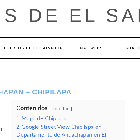
S DE EL S
PUEBLOS DE EL SALVADOR
MAS WEBS
CONTAC
APAN – CHIPILAPA
Contenidos
ocultar
1
Mapa de Chipilapa
2
Google Street View Chipilapa en
n
Departamento de Ahuachapan en El