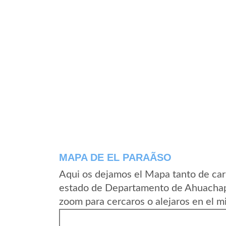
MAPA DE EL PARAÃ­SO
Aqui os dejamos el Mapa tanto de car
estado de Departamento de Ahuachapa
zoom para cercaros o alejaros en el m