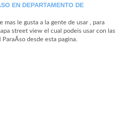
­SO EN DEPARTAMENTO DE
mas le gusta a la gente de usar , para
apa street view el cual podeis usar con las
El ParaÃ­so desde esta pagina.