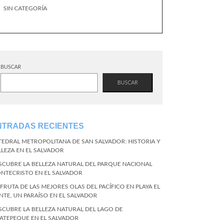
SIN CATEGORÍA
BUSCAR
BUSCAR
NTRADAS RECIENTES
TEDRAL METROPOLITANA DE SAN SALVADOR: HISTORIA Y
LLEZA EN EL SALVADOR
SCUBRE LA BELLEZA NATURAL DEL PARQUE NACIONAL
NTECRISTO EN EL SALVADOR
SFRUTA DE LAS MEJORES OLAS DEL PACÍFICO EN PLAYA EL
NTE, UN PARAÍSO EN EL SALVADOR
SCUBRE LA BELLEZA NATURAL DEL LAGO DE
ATEPEQUE EN EL SALVADOR