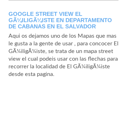
GOOGLE STREET VIEW EL
GÃ¼ILIGÃ¼ISTE EN DEPARTAMENTO
DE CABANAS EN EL SALVADOR
Aqui os dejamos uno de los Mapas que mas
le gusta a la gente de usar , para concocer El
GÃ¼iligÃ¼iste, se trata de un mapa street
view el cual podeis usar con las flechas para
recorrer la localidad de El GÃ¼iligÃ¼iste
desde esta pagina.