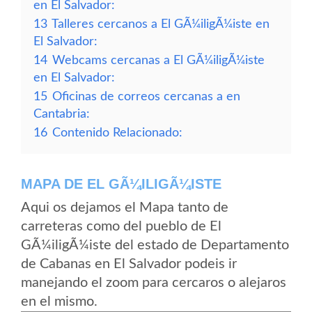
en El Salvador:
13
Talleres cercanos a El GÃ¼iligÃ¼iste en
El Salvador:
14
Webcams cercanas a El GÃ¼iligÃ¼iste
en El Salvador:
15
Oficinas de correos cercanas a en
Cantabria:
16
Contenido Relacionado:
MAPA DE EL GÃ¼ILIGÃ¼ISTE
Aqui os dejamos el Mapa tanto de
carreteras como del pueblo de El
GÃ¼iligÃ¼iste del estado de Departamento
de Cabanas en El Salvador podeis ir
manejando el zoom para cercaros o alejaros
en el mismo.