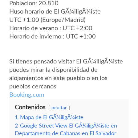
Poblacion: 20.810
Huso horario de El GÃ¼iligÃ¼iste
UTC +1:00 (Europe/Madrid)
Horario de verano : UTC +2:00
Horario de invierno : UTC +1:00
Si tienes pensado visitar El GÃ¼iligÃ¼iste
puedes mirar la disponibilidad de
alojamientos en este pueblo o en los
pueblos cercanos
Booking.com
Contenidos
ocultar
1
Mapa de El GÃ¼iligÃ¼iste
2
Google Street View El GÃ¼iligÃ¼iste en
Departamento de Cabanas en El Salvador