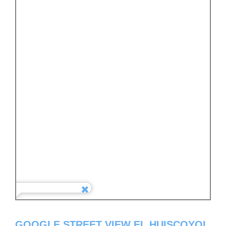
GOOGLE STREET VIEW EL HUISCOYOL