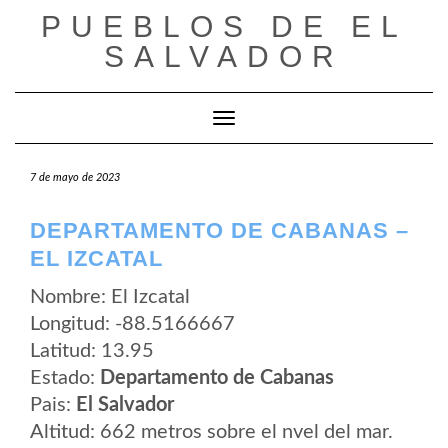
Saltar
PUEBLOS DE EL
al
contenido
SALVADOR
Cambiar modo de navegación
7 de mayo de 2023
DEPARTAMENTO DE CABANAS –
EL IZCATAL
Nombre: El Izcatal
Longitud: -88.5166667
Latitud: 13.95
Estado:
Departamento de Cabanas
Pais:
El Salvador
Altitud: 662 metros sobre el nvel del mar.