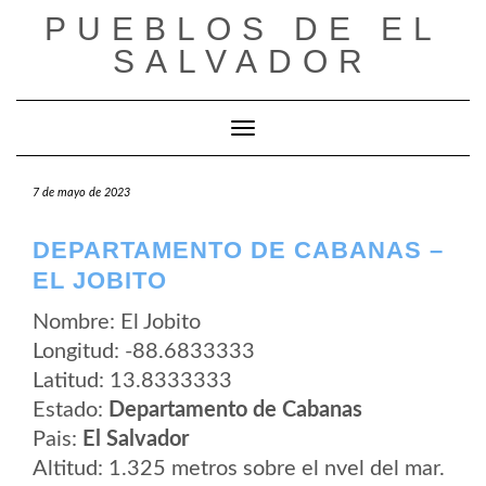
Saltar
PUEBLOS DE EL
al
contenido
SALVADOR
Cambiar modo de navegación
7 de mayo de 2023
DEPARTAMENTO DE CABANAS –
EL JOBITO
Nombre: El Jobito
Longitud: -88.6833333
Latitud: 13.8333333
Estado:
Departamento de Cabanas
Pais:
El Salvador
Altitud: 1.325 metros sobre el nvel del mar.