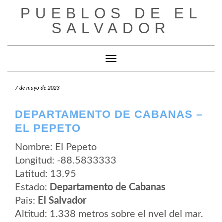
Saltar
PUEBLOS DE EL
al
contenido
SALVADOR
Cambiar modo de navegación
7 de mayo de 2023
DEPARTAMENTO DE CABANAS –
EL PEPETO
Nombre: El Pepeto
Longitud: -88.5833333
Latitud: 13.95
Estado:
Departamento de Cabanas
Pais:
El Salvador
Altitud: 1.338 metros sobre el nvel del mar.