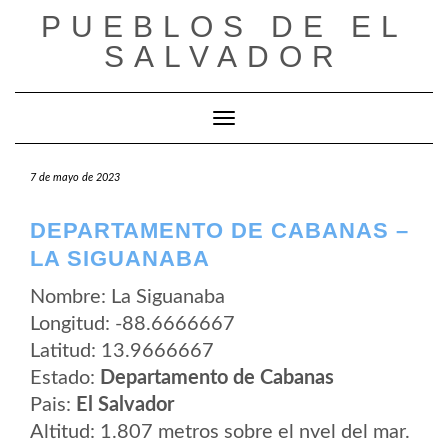
Saltar
PUEBLOS DE EL
al
contenido
SALVADOR
Cambiar modo de navegación
7 de mayo de 2023
DEPARTAMENTO DE CABANAS –
LA SIGUANABA
Nombre: La Siguanaba
Longitud: -88.6666667
Latitud: 13.9666667
Estado:
Departamento de Cabanas
Pais:
El Salvador
Altitud: 1.807 metros sobre el nvel del mar.