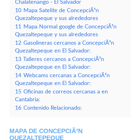
Chalatenango - El Salvador
10
Mapa Satelite de ConcepciÃ³n
Quezaltepeque y sus alrededores
11
Mapa Normal google de ConcepciÃ³n
Quezaltepeque y sus alrededores
12
Gasolineras cercanos a ConcepciÃ³n
Quezaltepeque en El Salvador:
13
Talleres cercanos a ConcepciÃ³n
Quezaltepeque en El Salvador:
14
Webcams cercanas a ConcepciÃ³n
Quezaltepeque en El Salvador:
15
Oficinas de correos cercanas a en
Cantabria:
16
Contenido Relacionado:
MAPA DE CONCEPCIÃ³N
QUEZALTEPEQUE