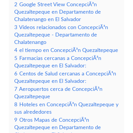
2
Google Street View ConcepciÃ³n
Quezaltepeque en Departamento de
Chalatenango en El Salvador
3
Vídeos relacionados con ConcepciÃ³n
Quezaltepeque - Departamento de
Chalatenango
4
el tiempo en ConcepciÃ³n Quezaltepeque
5
Farmacias cercanas a ConcepciÃ³n
Quezaltepeque en El Salvador:
6
Centos de Salud cercanas a ConcepciÃ³n
Quezaltepeque en El Salvador:
7
Aeropuertos cerca de ConcepciÃ³n
Quezaltepeque
8
Hoteles en ConcepciÃ³n Quezaltepeque y
sus alrededores
9
Otros Mapas de ConcepciÃ³n
Quezaltepeque en Departamento de