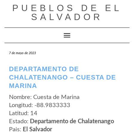
Saltar
PUEBLOS DE EL
al
contenido
SALVADOR
Cambiar modo de navegación
7 de mayo de 2023
DEPARTAMENTO DE
CHALATENANGO – CUESTA DE
MARINA
Nombre: Cuesta de Marina
Longitud: -88.9833333
Latitud: 14
Estado:
Departamento de Chalatenango
Pais:
El Salvador