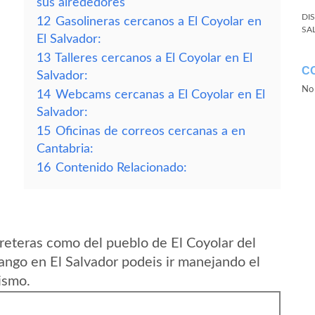
sus alrededores
DI
12
Gasolineras cercanos a El Coyolar en
SA
El Salvador:
13
Talleres cercanos a El Coyolar en El
C
Salvador:
No 
14
Webcams cercanas a El Coyolar en El
Salvador:
15
Oficinas de correos cercanas a en
Cantabria:
16
Contenido Relacionado:
reteras como del pueblo de El Coyolar del
ngo en El Salvador podeis ir manejando el
ismo.