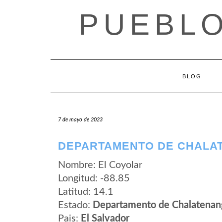
Saltar
PUEBLO
al
contenido
BLOG
7 de mayo de 2023
DEPARTAMENTO DE CHALA
Nombre: El Coyolar
Longitud: -88.85
Latitud: 14.1
Estado:
Departamento de Chalatenan
Pais:
El Salvador