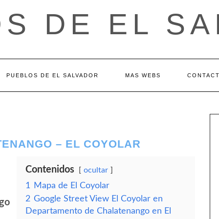
S DE EL S
PUEBLOS DE EL SALVADOR
MAS WEBS
CONTAC
TENANGO – EL COYOLAR
Contenidos
ocultar
1
Mapa de El Coyolar
2
Google Street View El Coyolar en
go
Departamento de Chalatenango en El