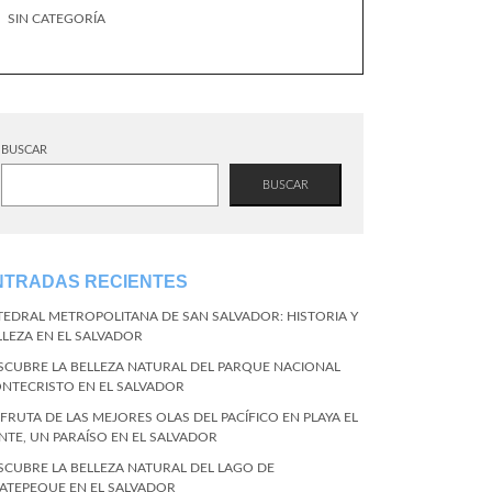
SIN CATEGORÍA
BUSCAR
BUSCAR
NTRADAS RECIENTES
TEDRAL METROPOLITANA DE SAN SALVADOR: HISTORIA Y
LLEZA EN EL SALVADOR
SCUBRE LA BELLEZA NATURAL DEL PARQUE NACIONAL
NTECRISTO EN EL SALVADOR
SFRUTA DE LAS MEJORES OLAS DEL PACÍFICO EN PLAYA EL
NTE, UN PARAÍSO EN EL SALVADOR
SCUBRE LA BELLEZA NATURAL DEL LAGO DE
ATEPEQUE EN EL SALVADOR