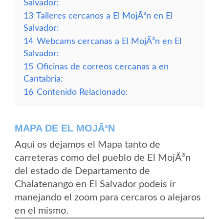
Salvador:
13
Talleres cercanos a El MojÃ³n en El
Salvador:
14
Webcams cercanas a El MojÃ³n en El
Salvador:
15
Oficinas de correos cercanas a en
Cantabria:
16
Contenido Relacionado:
MAPA DE EL MOJÃ³N
Aqui os dejamos el Mapa tanto de
carreteras como del pueblo de El MojÃ³n
del estado de Departamento de
Chalatenango en El Salvador podeis ir
manejando el zoom para cercaros o alejaros
en el mismo.