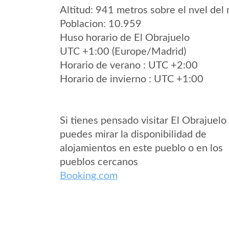
Altitud: 941 metros sobre el nvel del 
Poblacion: 10.959
Huso horario de El Obrajuelo
UTC +1:00 (Europe/Madrid)
Horario de verano : UTC +2:00
Horario de invierno : UTC +1:00
Si tienes pensado visitar El Obrajuelo
puedes mirar la disponibilidad de
alojamientos en este pueblo o en los
pueblos cercanos
Booking.com