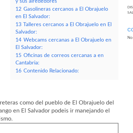
y sus alrededores
DI
12
Gasolineras cercanos a El Obrajuelo
SA
en El Salvador:
13
Talleres cercanos a El Obrajuelo en El
C
Salvador:
No 
14
Webcams cercanas a El Obrajuelo en
El Salvador:
15
Oficinas de correos cercanas a en
Cantabria:
16
Contenido Relacionado:
reteras como del pueblo de El Obrajuelo del
ngo en El Salvador podeis ir manejando el
ismo.