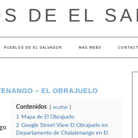
S DE EL S
PUEBLOS DE EL SALVADOR
MAS WEBS
CONTAC
TENANGO – EL OBRAJUELO
Contenidos
ocultar
1
Mapa de El Obrajuelo
2
Google Street View El Obrajuelo en
go
Departamento de Chalatenango en El