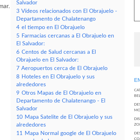
Salvador
mar.
3
Vídeos relacionados con El Obrajuelo -
Departamento de Chalatenango
4
el tiempo en El Obrajuelo
5
Farmacias cercanas a El Obrajuelo en
El Salvador:
6
Centos de Salud cercanas a El
Obrajuelo en El Salvador:
7
Aeropuertos cerca de El Obrajuelo
8
Hoteles en El Obrajuelo y sus
E
alrededores
CA
9
Otros Mapas de El Obrajuelo en
BE
Departamento de Chalatenango - El
DE
Salvador
MO
10
Mapa Satelite de El Obrajuelo y sus
DI
alrededores
ZO
11
Mapa Normal google de El Obrajuelo
DE
CO