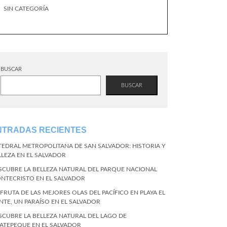
SIN CATEGORÍA
BUSCAR
BUSCAR
NTRADAS RECIENTES
TEDRAL METROPOLITANA DE SAN SALVADOR: HISTORIA Y
LLEZA EN EL SALVADOR
SCUBRE LA BELLEZA NATURAL DEL PARQUE NACIONAL
NTECRISTO EN EL SALVADOR
SFRUTA DE LAS MEJORES OLAS DEL PACÍFICO EN PLAYA EL
NTE, UN PARAÍSO EN EL SALVADOR
SCUBRE LA BELLEZA NATURAL DEL LAGO DE
ATEPEQUE EN EL SALVADOR