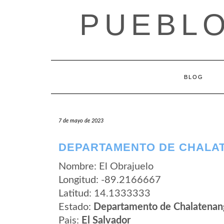
Saltar
PUEBLO
al
contenido
BLOG
7 de mayo de 2023
DEPARTAMENTO DE CHALA
Nombre: El Obrajuelo
Longitud: -89.2166667
Latitud: 14.1333333
Estado:
Departamento de Chalatenan
Pais:
El Salvador