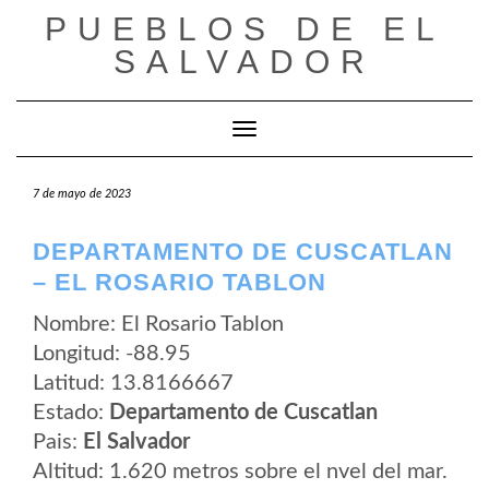
Saltar
PUEBLOS DE EL
al
contenido
SALVADOR
Cambiar modo de navegación
7 de mayo de 2023
DEPARTAMENTO DE CUSCATLAN
– EL ROSARIO TABLON
Nombre: El Rosario Tablon
Longitud: -88.95
Latitud: 13.8166667
Estado:
Departamento de Cuscatlan
Pais:
El Salvador
Altitud: 1.620 metros sobre el nvel del mar.