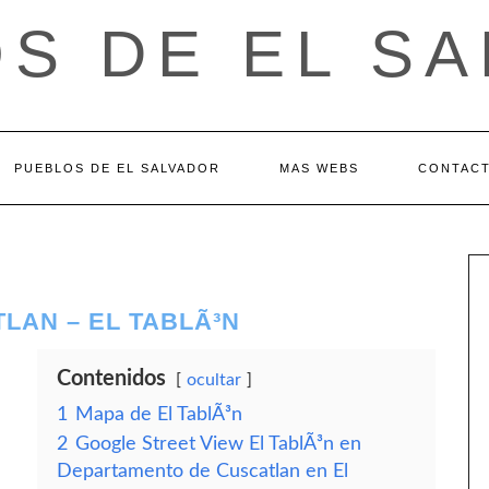
S DE EL S
PUEBLOS DE EL SALVADOR
MAS WEBS
CONTAC
LAN – EL TABLÃ³N
Contenidos
ocultar
1
Mapa de El TablÃ³n
2
Google Street View El TablÃ³n en
Departamento de Cuscatlan en El