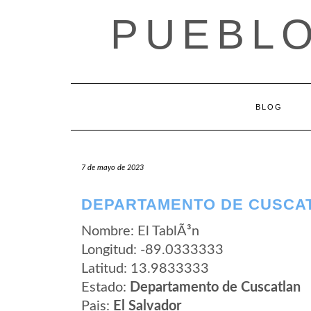
Saltar
PUEBLO
al
contenido
BLOG
7 de mayo de 2023
DEPARTAMENTO DE CUSCAT
Nombre: El TablÃ³n
Longitud: -89.0333333
Latitud: 13.9833333
Estado:
Departamento de Cuscatlan
Pais:
El Salvador