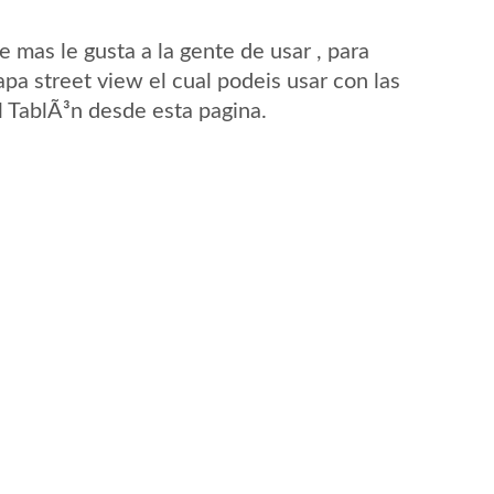
mas le gusta a la gente de usar , para
pa street view el cual podeis usar con las
El TablÃ³n desde esta pagina.