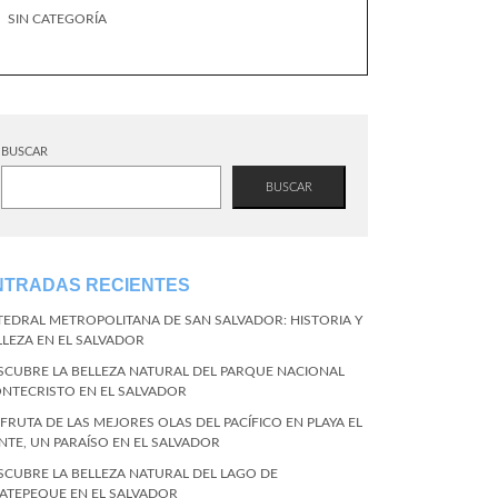
SIN CATEGORÍA
BUSCAR
BUSCAR
NTRADAS RECIENTES
TEDRAL METROPOLITANA DE SAN SALVADOR: HISTORIA Y
LLEZA EN EL SALVADOR
SCUBRE LA BELLEZA NATURAL DEL PARQUE NACIONAL
NTECRISTO EN EL SALVADOR
SFRUTA DE LAS MEJORES OLAS DEL PACÍFICO EN PLAYA EL
NTE, UN PARAÍSO EN EL SALVADOR
SCUBRE LA BELLEZA NATURAL DEL LAGO DE
ATEPEQUE EN EL SALVADOR