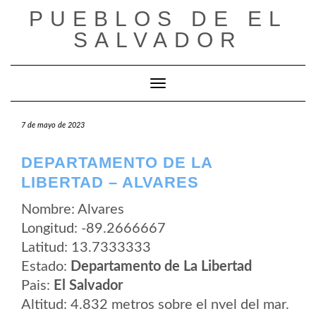
Saltar
PUEBLOS DE EL
al
contenido
SALVADOR
Cambiar modo de navegación
7 de mayo de 2023
DEPARTAMENTO DE LA
LIBERTAD – ALVARES
Nombre: Alvares
Longitud: -89.2666667
Latitud: 13.7333333
Estado:
Departamento de La Libertad
Pais:
El Salvador
Altitud: 4.832 metros sobre el nvel del mar.