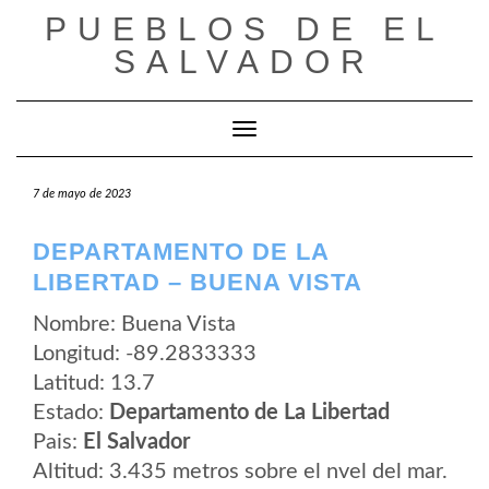
Saltar
PUEBLOS DE EL
al
contenido
SALVADOR
Cambiar modo de navegación
7 de mayo de 2023
DEPARTAMENTO DE LA
LIBERTAD – BUENA VISTA
Nombre: Buena Vista
Longitud: -89.2833333
Latitud: 13.7
Estado:
Departamento de La Libertad
Pais:
El Salvador
Altitud: 3.435 metros sobre el nvel del mar.