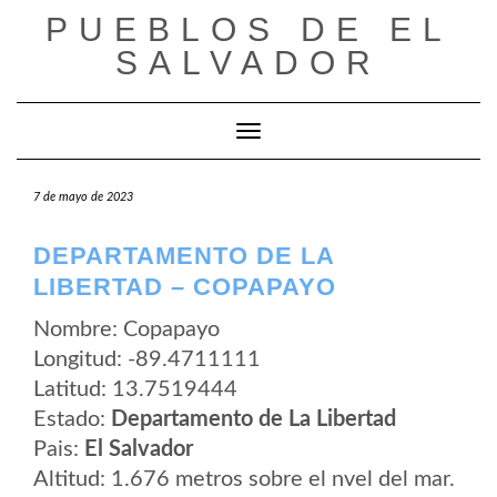
Saltar
PUEBLOS DE EL
al
contenido
SALVADOR
Cambiar modo de navegación
7 de mayo de 2023
DEPARTAMENTO DE LA
LIBERTAD – COPAPAYO
Nombre: Copapayo
Longitud: -89.4711111
Latitud: 13.7519444
Estado:
Departamento de La Libertad
Pais:
El Salvador
Altitud: 1.676 metros sobre el nvel del mar.