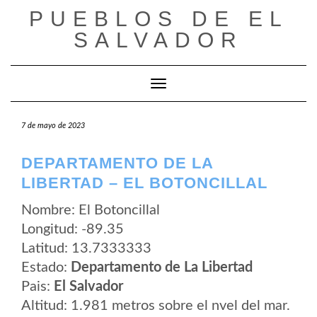
Saltar
PUEBLOS DE EL
al
contenido
SALVADOR
Cambiar modo de navegación
7 de mayo de 2023
DEPARTAMENTO DE LA
LIBERTAD – EL BOTONCILLAL
Nombre: El Botoncillal
Longitud: -89.35
Latitud: 13.7333333
Estado:
Departamento de La Libertad
Pais:
El Salvador
Altitud: 1.981 metros sobre el nvel del mar.