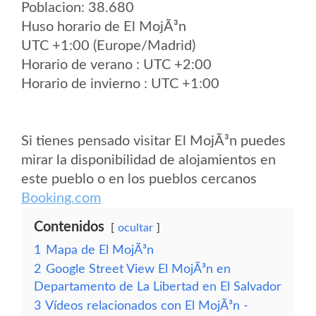
Poblacion: 38.680
Huso horario de El MojÃ³n
UTC +1:00 (Europe/Madrid)
Horario de verano : UTC +2:00
Horario de invierno : UTC +1:00
Si tienes pensado visitar El MojÃ³n puedes
mirar la disponibilidad de alojamientos en
este pueblo o en los pueblos cercanos
Booking.com
Contenidos
ocultar
1
Mapa de El MojÃ³n
2
Google Street View El MojÃ³n en
Departamento de La Libertad en El Salvador
3
Vídeos relacionados con El MojÃ³n -