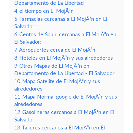
Departamento de La Libertad
4
el tiempo en El MojÃ³n
5
Farmacias cercanas a El MojÃ³n en El
Salvador:
6
Centos de Salud cercanas a El MojÃ³n en
El Salvador:
7
Aeropuertos cerca de El MojÃ³n
8
Hoteles en El MojÃ³n y sus alrededores
9
Otros Mapas de El MojÃ³n en
Departamento de La Libertad - El Salvador
10
Mapa Satelite de El MojÃ³n y sus
alrededores
11
Mapa Normal google de El MojÃ³n y sus
alrededores
12
Gasolineras cercanos a El MojÃ³n en El
Salvador:
13
Talleres cercanos a El MojÃ³n en El