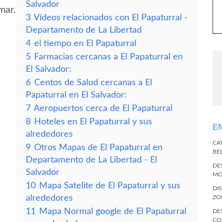
Salvador
mar.
3
Vídeos relacionados con El Papaturral -
Departamento de La Libertad
4
el tiempo en El Papaturral
5
Farmacias cercanas a El Papaturral en
El Salvador:
6
Centos de Salud cercanas a El
Papaturral en El Salvador:
7
Aeropuertos cerca de El Papaturral
8
Hoteles en El Papaturral y sus
E
alrededores
CA
9
Otros Mapas de El Papaturral en
BE
Departamento de La Libertad - El
DE
Salvador
MO
10
Mapa Satelite de El Papaturral y sus
DI
alrededores
ZO
11
Mapa Normal google de El Papaturral
DE
CO