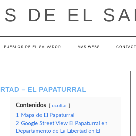
S DE EL S
PUEBLOS DE EL SALVADOR
MAS WEBS
CONTAC
RTAD – EL PAPATURRAL
Contenidos
ocultar
1
Mapa de El Papaturral
2
Google Street View El Papaturral en
Departamento de La Libertad en El