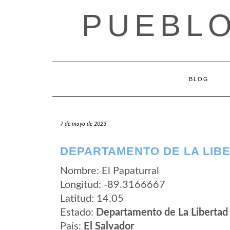
Saltar
PUEBLO
al
contenido
BLOG
7 de mayo de 2023
DEPARTAMENTO DE LA LIBE
Nombre: El Papaturral
Longitud: -89.3166667
Latitud: 14.05
Estado:
Departamento de La Libertad
Pais:
El Salvador