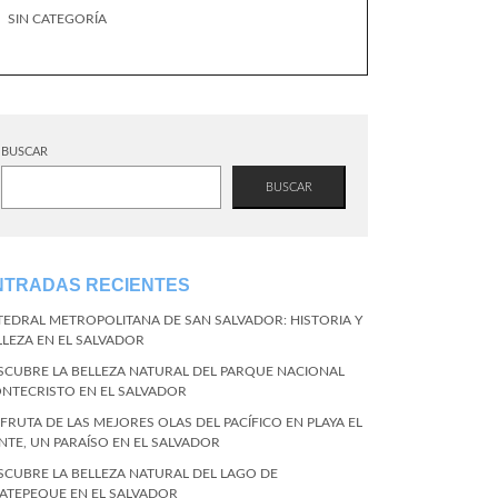
SIN CATEGORÍA
BUSCAR
BUSCAR
NTRADAS RECIENTES
TEDRAL METROPOLITANA DE SAN SALVADOR: HISTORIA Y
LLEZA EN EL SALVADOR
SCUBRE LA BELLEZA NATURAL DEL PARQUE NACIONAL
NTECRISTO EN EL SALVADOR
SFRUTA DE LAS MEJORES OLAS DEL PACÍFICO EN PLAYA EL
NTE, UN PARAÍSO EN EL SALVADOR
SCUBRE LA BELLEZA NATURAL DEL LAGO DE
ATEPEQUE EN EL SALVADOR