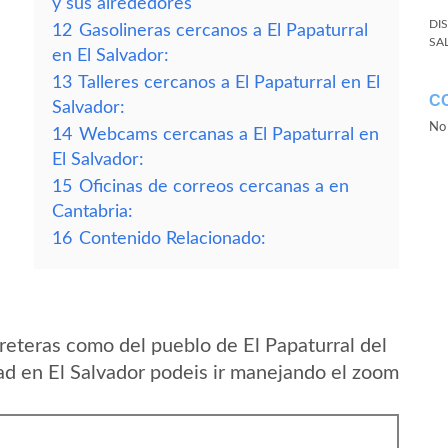
y sus alrededores
DI
12
Gasolineras cercanos a El Papaturral
SA
en El Salvador:
13
Talleres cercanos a El Papaturral en El
C
Salvador:
No 
14
Webcams cercanas a El Papaturral en
El Salvador:
15
Oficinas de correos cercanas a en
Cantabria:
16
Contenido Relacionado:
reteras como del pueblo de El Papaturral del
d en El Salvador podeis ir manejando el zoom