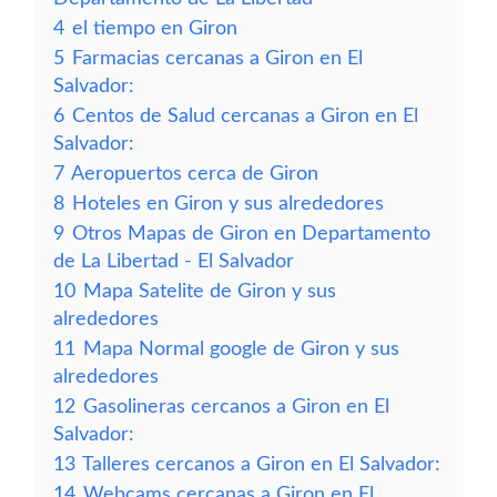
4
el tiempo en Giron
5
Farmacias cercanas a Giron en El
Salvador:
6
Centos de Salud cercanas a Giron en El
Salvador:
7
Aeropuertos cerca de Giron
8
Hoteles en Giron y sus alrededores
9
Otros Mapas de Giron en Departamento
de La Libertad - El Salvador
10
Mapa Satelite de Giron y sus
alrededores
11
Mapa Normal google de Giron y sus
alrededores
12
Gasolineras cercanos a Giron en El
Salvador:
13
Talleres cercanos a Giron en El Salvador:
14
Webcams cercanas a Giron en El