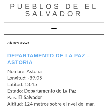
Saltar
PUEBLOS DE EL
al
contenido
SALVADOR
Cambiar modo de navegación
7 de mayo de 2023
DEPARTAMENTO DE LA PAZ –
ASTORIA
Nombre: Astoria
Longitud: -89.05
Latitud: 13.45
Estado:
Departamento de La Paz
Pais:
El Salvador
Altitud: 124 metros sobre el nvel del mar.