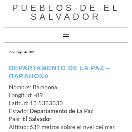
Saltar
PUEBLOS DE EL
al
contenido
SALVADOR
Cambiar modo de navegación
7 de mayo de 2023
DEPARTAMENTO DE LA PAZ –
BARAHONA
Nombre: Barahona
Longitud: -89
Latitud: 13.5333333
Estado:
Departamento de La Paz
Pais:
El Salvador
Altitud: 639 metros sobre el nvel del mar.