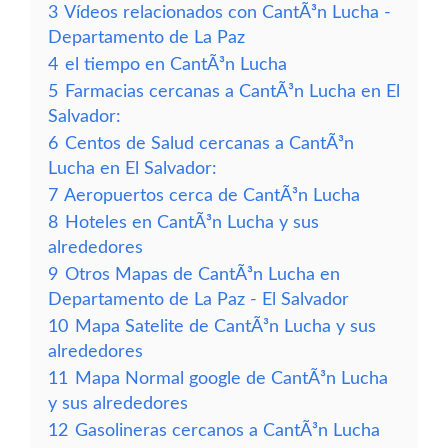
3
Vídeos relacionados con CantÃ³n Lucha -
Departamento de La Paz
4
el tiempo en CantÃ³n Lucha
5
Farmacias cercanas a CantÃ³n Lucha en El
Salvador:
6
Centos de Salud cercanas a CantÃ³n
Lucha en El Salvador:
7
Aeropuertos cerca de CantÃ³n Lucha
8
Hoteles en CantÃ³n Lucha y sus
alrededores
9
Otros Mapas de CantÃ³n Lucha en
Departamento de La Paz - El Salvador
10
Mapa Satelite de CantÃ³n Lucha y sus
alrededores
11
Mapa Normal google de CantÃ³n Lucha
y sus alrededores
12
Gasolineras cercanos a CantÃ³n Lucha