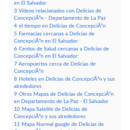
en El Salvador
3
Vídeos relacionados con Delicias de
ConcepciÃ³n - Departamento de La Paz
4
el tiempo en Delicias de ConcepciÃ³n
5
Farmacias cercanas a Delicias de
ConcepciÃ³n en El Salvador:
6
Centos de Salud cercanas a Delicias de
ConcepciÃ³n en El Salvador:
7
Aeropuertos cerca de Delicias de
ConcepciÃ³n
8
Hoteles en Delicias de ConcepciÃ³n y sus
alrededores
9
Otros Mapas de Delicias de ConcepciÃ³n
en Departamento de La Paz - El Salvador
10
Mapa Satelite de Delicias de
ConcepciÃ³n y sus alrededores
11
Mapa Normal google de Delicias de