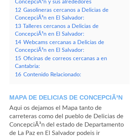
ConcepciÃ³n y sus alrededores
12
Gasolineras cercanos a Delicias de
ConcepciÃ³n en El Salvador:
13
Talleres cercanos a Delicias de
ConcepciÃ³n en El Salvador:
14
Webcams cercanas a Delicias de
ConcepciÃ³n en El Salvador:
15
Oficinas de correos cercanas a en
Cantabria:
16
Contenido Relacionado:
MAPA DE DELICIAS DE CONCEPCIÃ³N
Aqui os dejamos el Mapa tanto de
carreteras como del pueblo de Delicias de
ConcepciÃ³n del estado de Departamento
de La Paz en El Salvador podeis ir