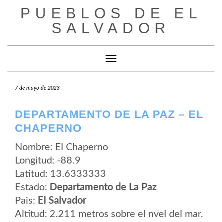
Saltar
PUEBLOS DE EL
al
contenido
SALVADOR
Cambiar modo de navegación
7 de mayo de 2023
DEPARTAMENTO DE LA PAZ – EL
CHAPERNO
Nombre: El Chaperno
Longitud: -88.9
Latitud: 13.6333333
Estado:
Departamento de La Paz
Pais:
El Salvador
Altitud: 2.211 metros sobre el nvel del mar.