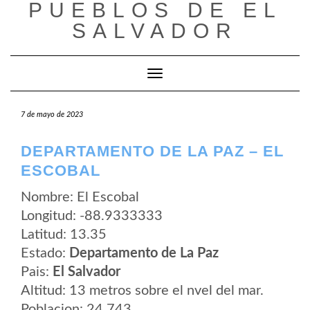
PUEBLOS DE EL
Saltar
al
SALVADOR
contenido
Cambiar modo de navegación
7 de mayo de 2023
DEPARTAMENTO DE LA PAZ – EL
ESCOBAL
Nombre: El Escobal
Longitud: -88.9333333
Latitud: 13.35
Estado:
Departamento de La Paz
Pais:
El Salvador
Altitud: 13 metros sobre el nvel del mar.
Poblacion: 24.743