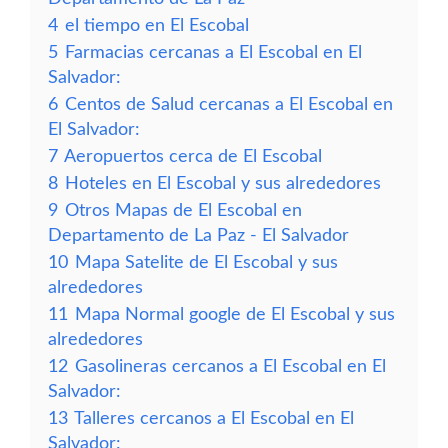
4
el tiempo en El Escobal
5
Farmacias cercanas a El Escobal en El
Salvador:
6
Centos de Salud cercanas a El Escobal en
El Salvador:
7
Aeropuertos cerca de El Escobal
8
Hoteles en El Escobal y sus alrededores
9
Otros Mapas de El Escobal en
Departamento de La Paz - El Salvador
10
Mapa Satelite de El Escobal y sus
alrededores
11
Mapa Normal google de El Escobal y sus
alrededores
12
Gasolineras cercanos a El Escobal en El
Salvador:
13
Talleres cercanos a El Escobal en El
Salvador: