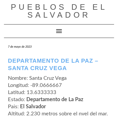
Saltar
PUEBLOS DE EL
al
contenido
SALVADOR
Cambiar modo de navegación
7 de mayo de 2023
DEPARTAMENTO DE LA PAZ –
SANTA CRUZ VEGA
Nombre: Santa Cruz Vega
Longitud: -89.0666667
Latitud: 13.6333333
Estado:
Departamento de La Paz
Pais:
El Salvador
Altitud: 2.230 metros sobre el nvel del mar.