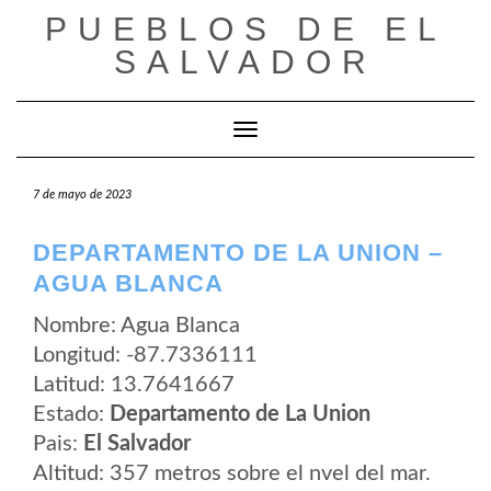
Saltar
PUEBLOS DE EL
al
contenido
SALVADOR
Cambiar modo de navegación
7 de mayo de 2023
DEPARTAMENTO DE LA UNION –
AGUA BLANCA
Nombre: Agua Blanca
Longitud: -87.7336111
Latitud: 13.7641667
Estado:
Departamento de La Union
Pais:
El Salvador
Altitud: 357 metros sobre el nvel del mar.