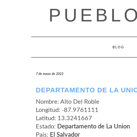
Saltar
PUEBLO
al
contenido
BLOG
7 de mayo de 2023
DEPARTAMENTO DE LA UNIO
Nombre: Alto Del Roble
Longitud: -87.9761111
Latitud: 13.3241667
Estado:
Departamento de La Union
Pais:
El Salvador