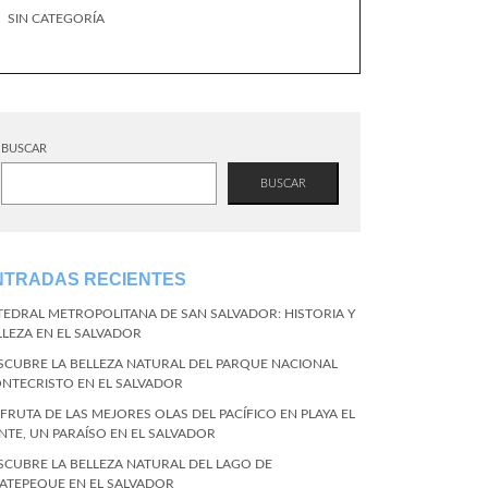
SIN CATEGORÍA
BUSCAR
BUSCAR
NTRADAS RECIENTES
TEDRAL METROPOLITANA DE SAN SALVADOR: HISTORIA Y
LLEZA EN EL SALVADOR
SCUBRE LA BELLEZA NATURAL DEL PARQUE NACIONAL
NTECRISTO EN EL SALVADOR
SFRUTA DE LAS MEJORES OLAS DEL PACÍFICO EN PLAYA EL
NTE, UN PARAÍSO EN EL SALVADOR
SCUBRE LA BELLEZA NATURAL DEL LAGO DE
ATEPEQUE EN EL SALVADOR