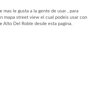
mas le gusta a la gente de usar , para
un mapa street view el cual podeis usar con
 de Alto Del Roble desde esta pagina.