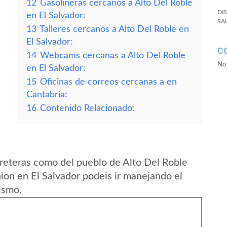
12
Gasolineras cercanos a Alto Del Roble
DI
en El Salvador:
SA
13
Talleres cercanos a Alto Del Roble en
El Salvador:
C
14
Webcams cercanas a Alto Del Roble
No 
en El Salvador:
15
Oficinas de correos cercanas a en
Cantabria:
16
Contenido Relacionado:
reteras como del pueblo de Alto Del Roble
on en El Salvador podeis ir manejando el
ismo.