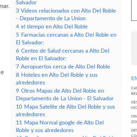
Salvador
mar.
3
Vídeos relacionados con Alto Del Roble
- Departamento de La Union
4
el tiempo en Alto Del Roble
5
Farmacias cercanas a Alto Del Roble en
El Salvador:
6
Centos de Salud cercanas a Alto Del
Roble en El Salvador:
7
Aeropuertos cerca de Alto Del Roble
le
8
Hoteles en Alto Del Roble y sus
E
alrededores
CA
9
Otros Mapas de Alto Del Roble en
BE
Departamento de La Union - El Salvador
DE
10
Mapa Satelite de Alto Del Roble y sus
MO
alrededores
DI
ZO
11
Mapa Normal google de Alto Del
Roble y sus alrededores
DE
CO