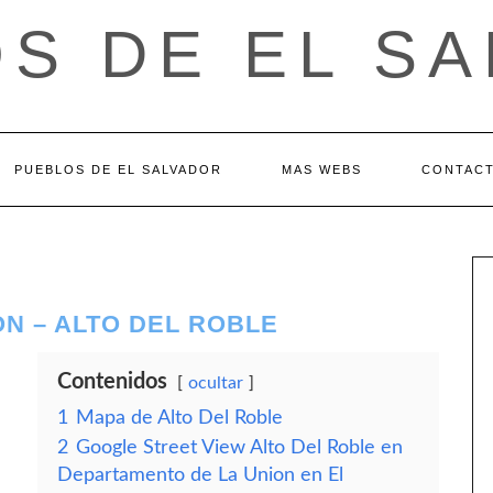
S DE EL S
PUEBLOS DE EL SALVADOR
MAS WEBS
CONTAC
N – ALTO DEL ROBLE
Contenidos
ocultar
1
Mapa de Alto Del Roble
2
Google Street View Alto Del Roble en
Departamento de La Union en El