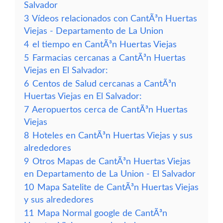
Salvador
3
Vídeos relacionados con CantÃ³n Huertas
Viejas - Departamento de La Union
4
el tiempo en CantÃ³n Huertas Viejas
5
Farmacias cercanas a CantÃ³n Huertas
Viejas en El Salvador:
6
Centos de Salud cercanas a CantÃ³n
Huertas Viejas en El Salvador:
7
Aeropuertos cerca de CantÃ³n Huertas
Viejas
8
Hoteles en CantÃ³n Huertas Viejas y sus
alrededores
9
Otros Mapas de CantÃ³n Huertas Viejas
en Departamento de La Union - El Salvador
10
Mapa Satelite de CantÃ³n Huertas Viejas
y sus alrededores
11
Mapa Normal google de CantÃ³n