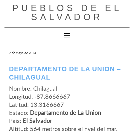
Saltar
PUEBLOS DE EL
al
contenido
SALVADOR
Cambiar modo de navegación
7 de mayo de 2023
DEPARTAMENTO DE LA UNION –
CHILAGUAL
Nombre: Chilagual
Longitud: -87.8666667
Latitud: 13.3166667
Estado:
Departamento de La Union
Pais:
El Salvador
Altitud: 564 metros sobre el nvel del mar.