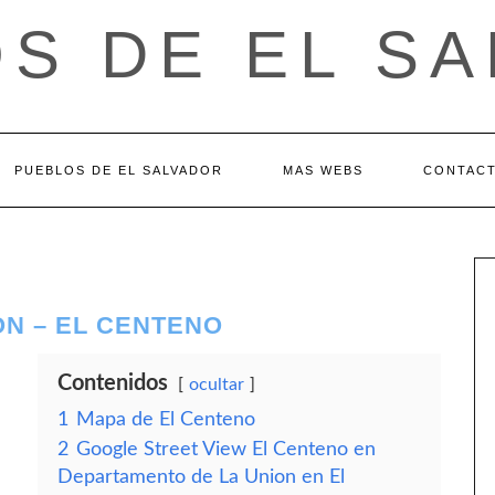
S DE EL S
PUEBLOS DE EL SALVADOR
MAS WEBS
CONTAC
ON – EL CENTENO
Contenidos
ocultar
1
Mapa de El Centeno
2
Google Street View El Centeno en
Departamento de La Union en El