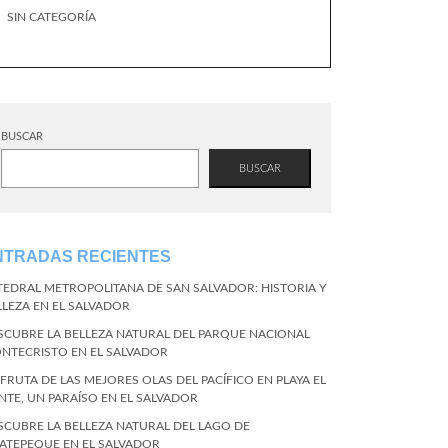
SIN CATEGORÍA
BUSCAR
BUSCAR
NTRADAS RECIENTES
TEDRAL METROPOLITANA DE SAN SALVADOR: HISTORIA Y
LLEZA EN EL SALVADOR
SCUBRE LA BELLEZA NATURAL DEL PARQUE NACIONAL
NTECRISTO EN EL SALVADOR
SFRUTA DE LAS MEJORES OLAS DEL PACÍFICO EN PLAYA EL
NTE, UN PARAÍSO EN EL SALVADOR
SCUBRE LA BELLEZA NATURAL DEL LAGO DE
ATEPEQUE EN EL SALVADOR