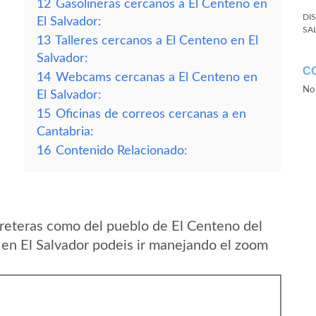
12
Gasolineras cercanos a El Centeno en
DI
El Salvador:
SA
13
Talleres cercanos a El Centeno en El
Salvador:
C
14
Webcams cercanas a El Centeno en
No 
El Salvador:
15
Oficinas de correos cercanas a en
Cantabria:
16
Contenido Relacionado:
reteras como del pueblo de El Centeno del
en El Salvador podeis ir manejando el zoom