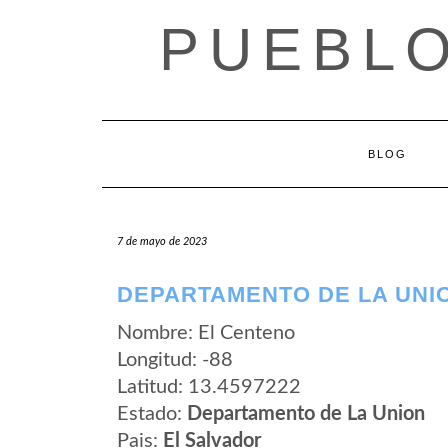
Saltar
PUEBLO
al
contenido
BLOG
7 de mayo de 2023
DEPARTAMENTO DE LA UNI
Nombre: El Centeno
Longitud: -88
Latitud: 13.4597222
Estado:
Departamento de La Union
Pais:
El Salvador