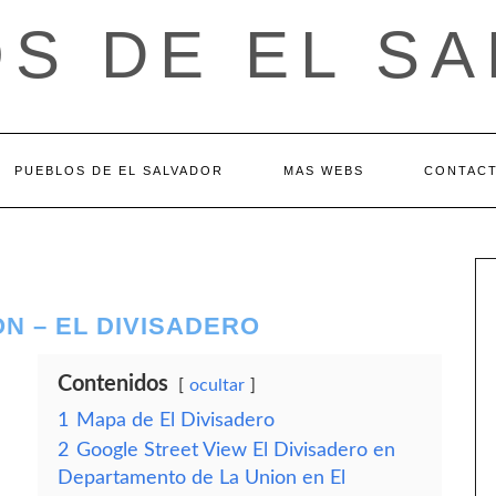
S DE EL S
PUEBLOS DE EL SALVADOR
MAS WEBS
CONTAC
N – EL DIVISADERO
Contenidos
ocultar
1
Mapa de El Divisadero
2
Google Street View El Divisadero en
Departamento de La Union en El