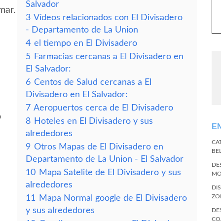
Salvador
mar.
3
Vídeos relacionados con El Divisadero
- Departamento de La Union
4
el tiempo en El Divisadero
5
Farmacias cercanas a El Divisadero en
El Salvador:
6
Centos de Salud cercanas a El
Divisadero en El Salvador:
7
Aeropuertos cerca de El Divisadero
o
8
Hoteles en El Divisadero y sus
E
alrededores
CA
9
Otros Mapas de El Divisadero en
BE
Departamento de La Union - El Salvador
DE
10
Mapa Satelite de El Divisadero y sus
MO
alrededores
DI
ZO
11
Mapa Normal google de El Divisadero
y sus alrededores
DE
CO