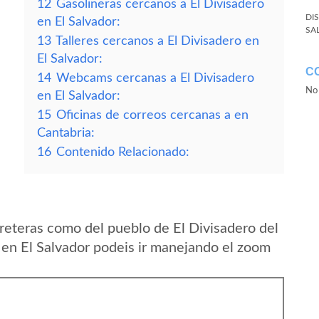
12
Gasolineras cercanos a El Divisadero
DI
en El Salvador:
SA
13
Talleres cercanos a El Divisadero en
El Salvador:
C
14
Webcams cercanas a El Divisadero
No 
en El Salvador:
15
Oficinas de correos cercanas a en
Cantabria:
16
Contenido Relacionado:
reteras como del pueblo de El Divisadero del
en El Salvador podeis ir manejando el zoom