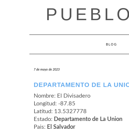
Saltar
PUEBLO
al
contenido
BLOG
7 de mayo de 2023
DEPARTAMENTO DE LA UNIO
Nombre: El Divisadero
Longitud: -87.85
Latitud: 13.5327778
Estado:
Departamento de La Union
Pais:
El Salvador