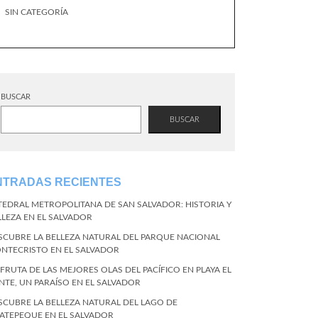
SIN CATEGORÍA
BUSCAR
BUSCAR
NTRADAS RECIENTES
TEDRAL METROPOLITANA DE SAN SALVADOR: HISTORIA Y
LLEZA EN EL SALVADOR
SCUBRE LA BELLEZA NATURAL DEL PARQUE NACIONAL
NTECRISTO EN EL SALVADOR
SFRUTA DE LAS MEJORES OLAS DEL PACÍFICO EN PLAYA EL
NTE, UN PARAÍSO EN EL SALVADOR
SCUBRE LA BELLEZA NATURAL DEL LAGO DE
ATEPEQUE EN EL SALVADOR