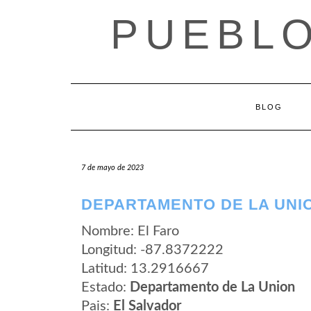
Saltar
PUEBLO
al
contenido
BLOG
7 de mayo de 2023
DEPARTAMENTO DE LA UNIO
Nombre: El Faro
Longitud: -87.8372222
Latitud: 13.2916667
Estado:
Departamento de La Union
Pais:
El Salvador