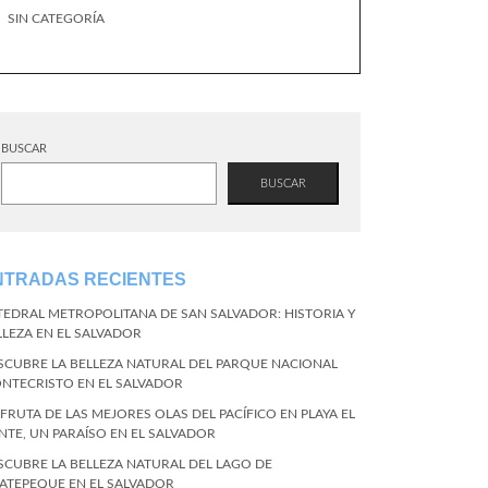
SIN CATEGORÍA
BUSCAR
BUSCAR
NTRADAS RECIENTES
TEDRAL METROPOLITANA DE SAN SALVADOR: HISTORIA Y
LLEZA EN EL SALVADOR
SCUBRE LA BELLEZA NATURAL DEL PARQUE NACIONAL
NTECRISTO EN EL SALVADOR
SFRUTA DE LAS MEJORES OLAS DEL PACÍFICO EN PLAYA EL
NTE, UN PARAÍSO EN EL SALVADOR
SCUBRE LA BELLEZA NATURAL DEL LAGO DE
ATEPEQUE EN EL SALVADOR