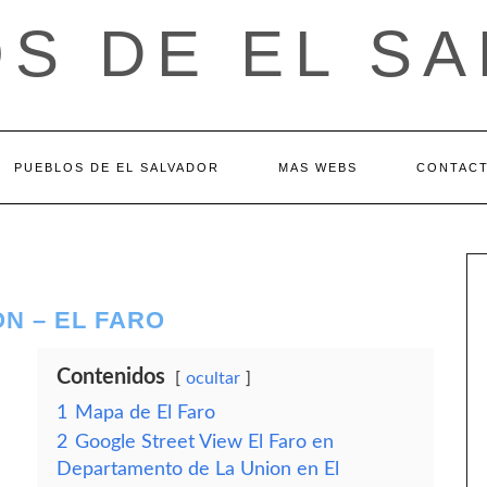
S DE EL S
PUEBLOS DE EL SALVADOR
MAS WEBS
CONTAC
N – EL FARO
Contenidos
ocultar
1
Mapa de El Faro
2
Google Street View El Faro en
Departamento de La Union en El