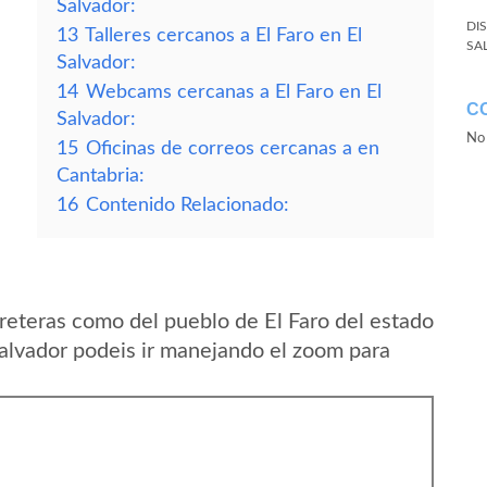
Salvador:
DI
13
Talleres cercanos a El Faro en El
SA
Salvador:
14
Webcams cercanas a El Faro en El
C
Salvador:
No 
15
Oficinas de correos cercanas a en
Cantabria:
16
Contenido Relacionado:
reteras como del pueblo de El Faro del estado
alvador podeis ir manejando el zoom para