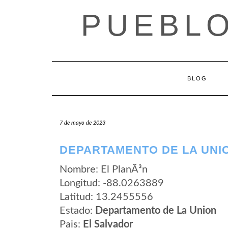
Saltar
PUEBLO
al
contenido
BLOG
7 de mayo de 2023
DEPARTAMENTO DE LA UNIO
Nombre: El PlanÃ³n
Longitud: -88.0263889
Latitud: 13.2455556
Estado:
Departamento de La Union
Pais:
El Salvador