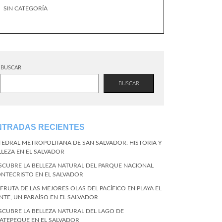
SIN CATEGORÍA
BUSCAR
BUSCAR
NTRADAS RECIENTES
TEDRAL METROPOLITANA DE SAN SALVADOR: HISTORIA Y
LLEZA EN EL SALVADOR
SCUBRE LA BELLEZA NATURAL DEL PARQUE NACIONAL
NTECRISTO EN EL SALVADOR
SFRUTA DE LAS MEJORES OLAS DEL PACÍFICO EN PLAYA EL
NTE, UN PARAÍSO EN EL SALVADOR
SCUBRE LA BELLEZA NATURAL DEL LAGO DE
ATEPEQUE EN EL SALVADOR