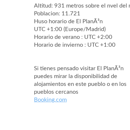
Altitud: 931 metros sobre el nvel del 
Poblacion: 11.721
Huso horario de El PlanÃ³n
UTC +1:00 (Europe/Madrid)
Horario de verano : UTC +2:00
Horario de invierno : UTC +1:00
Si tienes pensado visitar El PlanÃ³n
puedes mirar la disponibilidad de
alojamientos en este pueblo o en los
pueblos cercanos
Booking.com