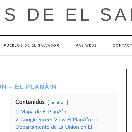
S DE EL S
PUEBLOS DE EL SALVADOR
MAS WEBS
CONTAC
N – EL PLANÃ³N
Contenidos
ocultar
1
Mapa de El PlanÃ³n
2
Google Street View El PlanÃ³n en
Departamento de La Union en El