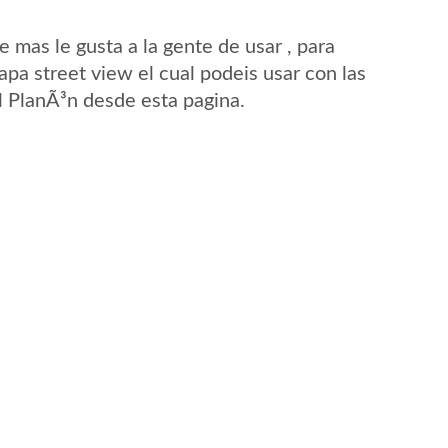
mas le gusta a la gente de usar , para
apa street view el cual podeis usar con las
El PlanÃ³n desde esta pagina.