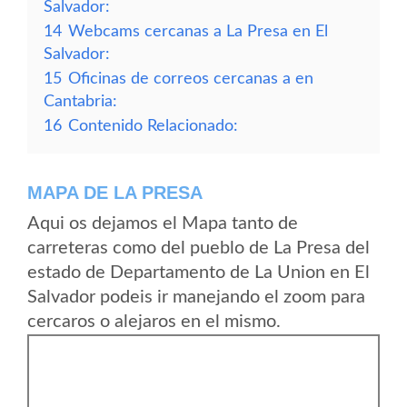
Salvador:
14
Webcams cercanas a La Presa en El
Salvador:
15
Oficinas de correos cercanas a en
Cantabria:
16
Contenido Relacionado:
MAPA DE LA PRESA
Aqui os dejamos el Mapa tanto de
carreteras como del pueblo de La Presa del
estado de Departamento de La Union en El
Salvador podeis ir manejando el zoom para
cercaros o alejaros en el mismo.