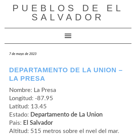
Saltar
PUEBLOS DE EL
al
contenido
SALVADOR
Cambiar modo de navegación
7 de mayo de 2023
DEPARTAMENTO DE LA UNION –
LA PRESA
Nombre: La Presa
Longitud: -87.95
Latitud: 13.45
Estado:
Departamento de La Union
Pais:
El Salvador
Altitud: 515 metros sobre el nvel del mar.