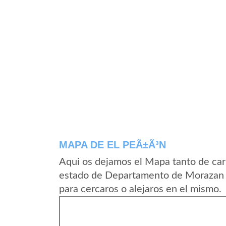
MAPA DE EL PEÃ±Ã³N
Aqui os dejamos el Mapa tanto de ca
estado de Departamento de Morazan e
para cercaros o alejaros en el mismo.