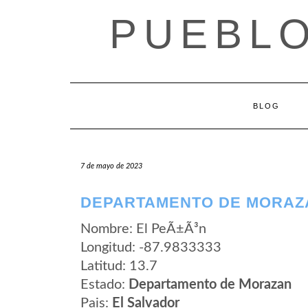
Saltar
PUEBLO
al
contenido
BLOG
7 de mayo de 2023
DEPARTAMENTO DE MORAZA
Nombre: El PeÃ±Ã³n
Longitud: -87.9833333
Latitud: 13.7
Estado:
Departamento de Morazan
Pais:
El Salvador