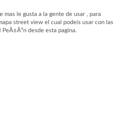
mas le gusta a la gente de usar , para
apa street view el cual podeis usar con las
 El PeÃ±Ã³n desde esta pagina.