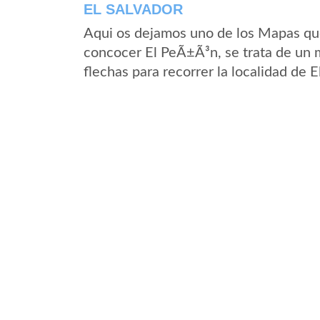
EL SALVADOR
Aqui os dejamos uno de los Mapas que 
concocer El PeÃ±Ã³n, se trata de un m
flechas para recorrer la localidad de