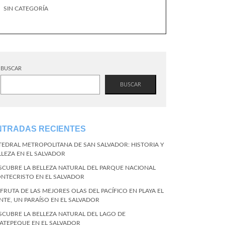
SIN CATEGORÍA
BUSCAR
BUSCAR
NTRADAS RECIENTES
TEDRAL METROPOLITANA DE SAN SALVADOR: HISTORIA Y
LLEZA EN EL SALVADOR
SCUBRE LA BELLEZA NATURAL DEL PARQUE NACIONAL
NTECRISTO EN EL SALVADOR
SFRUTA DE LAS MEJORES OLAS DEL PACÍFICO EN PLAYA EL
NTE, UN PARAÍSO EN EL SALVADOR
SCUBRE LA BELLEZA NATURAL DEL LAGO DE
ATEPEQUE EN EL SALVADOR