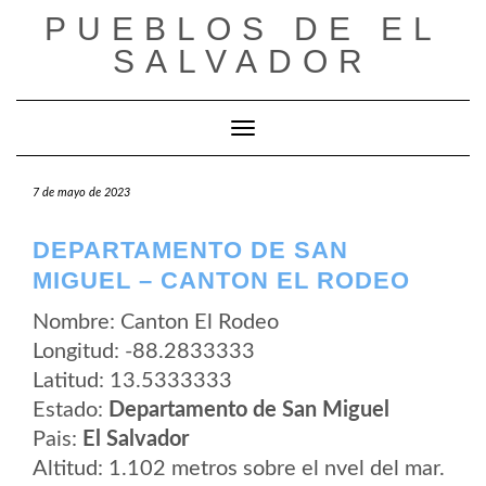
Saltar
PUEBLOS DE EL
al
contenido
SALVADOR
Cambiar modo de navegación
7 de mayo de 2023
DEPARTAMENTO DE SAN
MIGUEL – CANTON EL RODEO
Nombre: Canton El Rodeo
Longitud: -88.2833333
Latitud: 13.5333333
Estado:
Departamento de San Miguel
Pais:
El Salvador
Altitud: 1.102 metros sobre el nvel del mar.