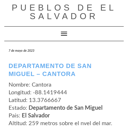
Saltar
PUEBLOS DE EL
al
contenido
SALVADOR
Cambiar modo de navegación
7 de mayo de 2023
DEPARTAMENTO DE SAN
MIGUEL – CANTORA
Nombre: Cantora
Longitud: -88.1419444
Latitud: 13.3766667
Estado:
Departamento de San Miguel
Pais:
El Salvador
Altitud: 259 metros sobre el nvel del mar.