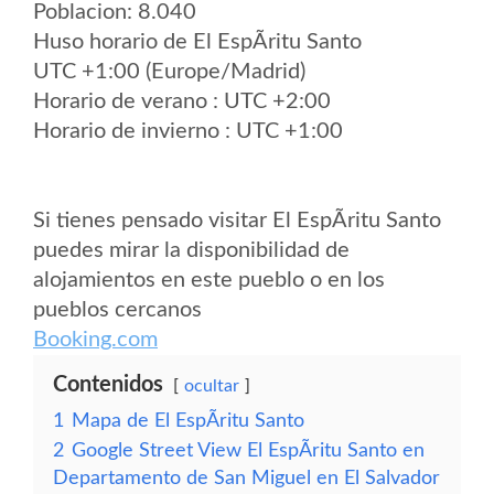
Poblacion: 8.040
Huso horario de El EspÃ­ritu Santo
UTC +1:00 (Europe/Madrid)
Horario de verano : UTC +2:00
Horario de invierno : UTC +1:00
Si tienes pensado visitar El EspÃ­ritu Santo
puedes mirar la disponibilidad de
alojamientos en este pueblo o en los
pueblos cercanos
Booking.com
Contenidos
ocultar
1
Mapa de El EspÃ­ritu Santo
2
Google Street View El EspÃ­ritu Santo en
Departamento de San Miguel en El Salvador