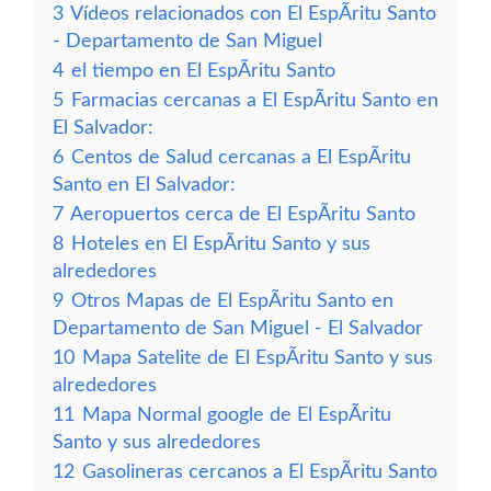
3
Vídeos relacionados con El EspÃ­ritu Santo
- Departamento de San Miguel
4
el tiempo en El EspÃ­ritu Santo
5
Farmacias cercanas a El EspÃ­ritu Santo en
El Salvador:
6
Centos de Salud cercanas a El EspÃ­ritu
Santo en El Salvador:
7
Aeropuertos cerca de El EspÃ­ritu Santo
8
Hoteles en El EspÃ­ritu Santo y sus
alrededores
9
Otros Mapas de El EspÃ­ritu Santo en
Departamento de San Miguel - El Salvador
10
Mapa Satelite de El EspÃ­ritu Santo y sus
alrededores
11
Mapa Normal google de El EspÃ­ritu
Santo y sus alrededores
12
Gasolineras cercanos a El EspÃ­ritu Santo