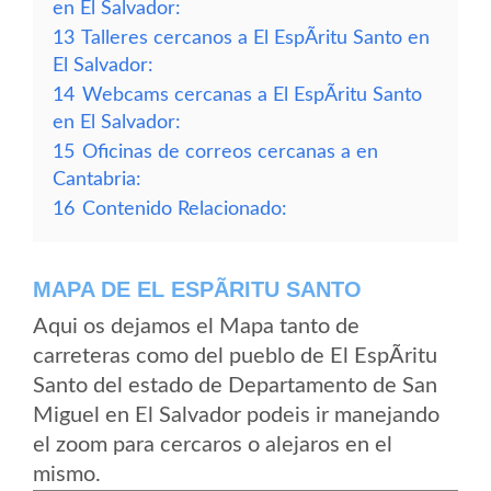
en El Salvador:
13
Talleres cercanos a El EspÃ­ritu Santo en
El Salvador:
14
Webcams cercanas a El EspÃ­ritu Santo
en El Salvador:
15
Oficinas de correos cercanas a en
Cantabria:
16
Contenido Relacionado:
MAPA DE EL ESPÃ­RITU SANTO
Aqui os dejamos el Mapa tanto de
carreteras como del pueblo de El EspÃ­ritu
Santo del estado de Departamento de San
Miguel en El Salvador podeis ir manejando
el zoom para cercaros o alejaros en el
mismo.