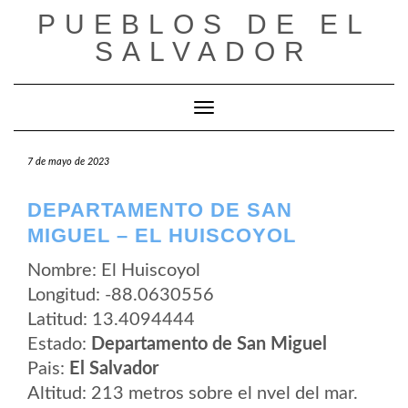
Saltar
PUEBLOS DE EL
al
contenido
SALVADOR
Cambiar modo de navegación
7 de mayo de 2023
DEPARTAMENTO DE SAN
MIGUEL – EL HUISCOYOL
Nombre: El Huiscoyol
Longitud: -88.0630556
Latitud: 13.4094444
Estado:
Departamento de San Miguel
Pais:
El Salvador
Altitud: 213 metros sobre el nvel del mar.