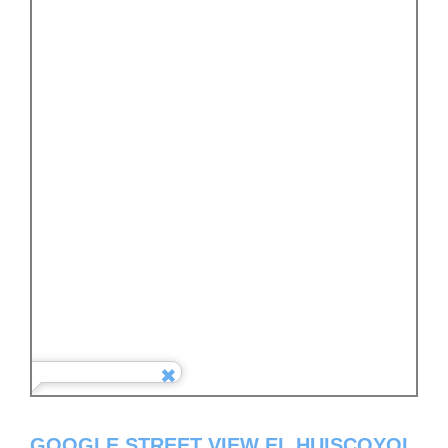
GOOGLE STREET VIEW EL HUISCOYOL