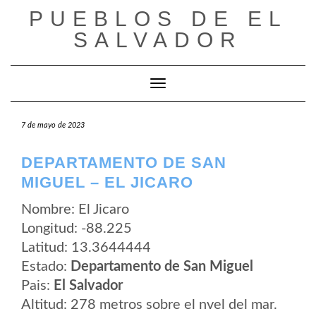
Saltar
PUEBLOS DE EL
al
contenido
SALVADOR
Cambiar modo de navegación
7 de mayo de 2023
DEPARTAMENTO DE SAN
MIGUEL – EL JICARO
Nombre: El Jicaro
Longitud: -88.225
Latitud: 13.3644444
Estado:
Departamento de San Miguel
Pais:
El Salvador
Altitud: 278 metros sobre el nvel del mar.