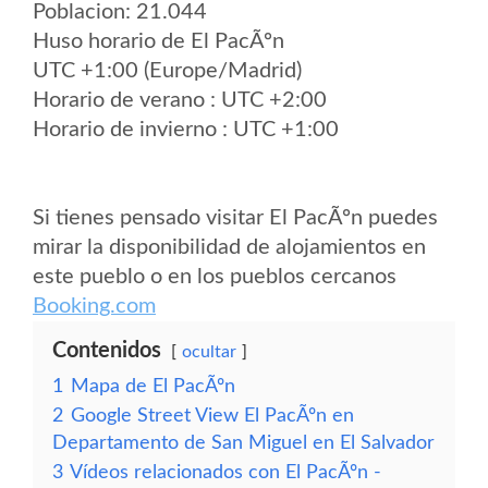
Poblacion: 21.044
Huso horario de El PacÃºn
UTC +1:00 (Europe/Madrid)
Horario de verano : UTC +2:00
Horario de invierno : UTC +1:00
Si tienes pensado visitar El PacÃºn puedes
mirar la disponibilidad de alojamientos en
este pueblo o en los pueblos cercanos
Booking.com
Contenidos
ocultar
1
Mapa de El PacÃºn
2
Google Street View El PacÃºn en
Departamento de San Miguel en El Salvador
3
Vídeos relacionados con El PacÃºn -