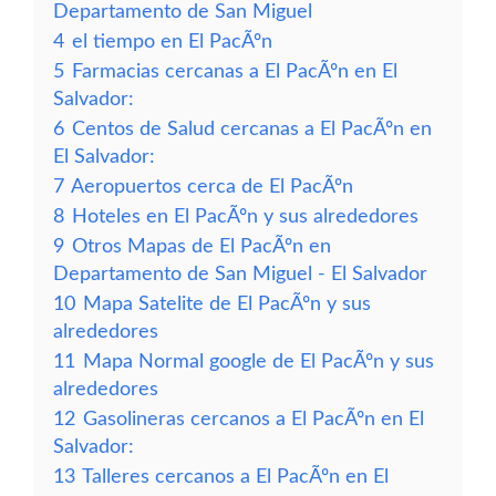
Departamento de San Miguel
4
el tiempo en El PacÃºn
5
Farmacias cercanas a El PacÃºn en El
Salvador:
6
Centos de Salud cercanas a El PacÃºn en
El Salvador:
7
Aeropuertos cerca de El PacÃºn
8
Hoteles en El PacÃºn y sus alrededores
9
Otros Mapas de El PacÃºn en
Departamento de San Miguel - El Salvador
10
Mapa Satelite de El PacÃºn y sus
alrededores
11
Mapa Normal google de El PacÃºn y sus
alrededores
12
Gasolineras cercanos a El PacÃºn en El
Salvador:
13
Talleres cercanos a El PacÃºn en El