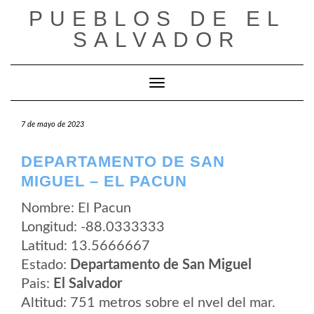
Saltar
PUEBLOS DE EL
al
contenido
SALVADOR
Cambiar modo de navegación
7 de mayo de 2023
DEPARTAMENTO DE SAN
MIGUEL – EL PACUN
Nombre: El Pacun
Longitud: -88.0333333
Latitud: 13.5666667
Estado:
Departamento de San Miguel
Pais:
El Salvador
Altitud: 751 metros sobre el nvel del mar.