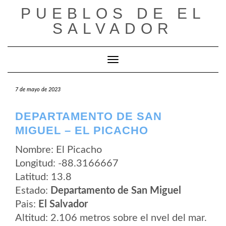
Saltar
PUEBLOS DE EL
al
contenido
SALVADOR
Cambiar modo de navegación
7 de mayo de 2023
DEPARTAMENTO DE SAN
MIGUEL – EL PICACHO
Nombre: El Picacho
Longitud: -88.3166667
Latitud: 13.8
Estado:
Departamento de San Miguel
Pais:
El Salvador
Altitud: 2.106 metros sobre el nvel del mar.