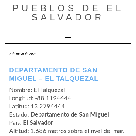
Saltar
PUEBLOS DE EL
al
contenido
SALVADOR
Cambiar modo de navegación
7 de mayo de 2023
DEPARTAMENTO DE SAN
MIGUEL – EL TALQUEZAL
Nombre: El Talquezal
Longitud: -88.1194444
Latitud: 13.2794444
Estado:
Departamento de San Miguel
Pais:
El Salvador
Altitud: 1.686 metros sobre el nvel del mar.