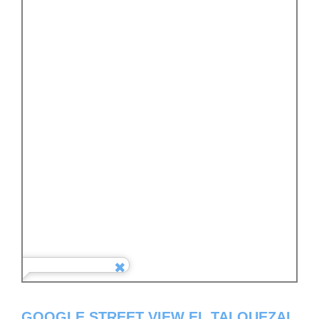
GOOGLE STREET VIEW EL TALQUEZAL