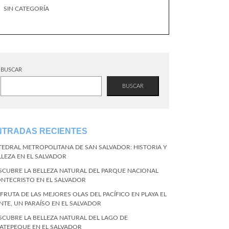
SIN CATEGORÍA
BUSCAR
BUSCAR
NTRADAS RECIENTES
TEDRAL METROPOLITANA DE SAN SALVADOR: HISTORIA Y
LLEZA EN EL SALVADOR
SCUBRE LA BELLEZA NATURAL DEL PARQUE NACIONAL
NTECRISTO EN EL SALVADOR
SFRUTA DE LAS MEJORES OLAS DEL PACÍFICO EN PLAYA EL
NTE, UN PARAÍSO EN EL SALVADOR
SCUBRE LA BELLEZA NATURAL DEL LAGO DE
ATEPEQUE EN EL SALVADOR