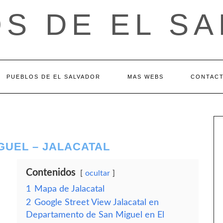
S DE EL S
PUEBLOS DE EL SALVADOR
MAS WEBS
CONTAC
GUEL – JALACATAL
Contenidos
ocultar
1
Mapa de Jalacatal
2
Google Street View Jalacatal en
Departamento de San Miguel en El