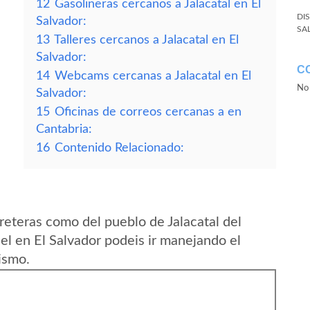
12
Gasolineras cercanos a Jalacatal en El
DI
Salvador:
SA
13
Talleres cercanos a Jalacatal en El
Salvador:
C
14
Webcams cercanas a Jalacatal en El
No 
Salvador:
15
Oficinas de correos cercanas a en
Cantabria:
16
Contenido Relacionado:
reteras como del pueblo de Jalacatal del
 en El Salvador podeis ir manejando el
ismo.