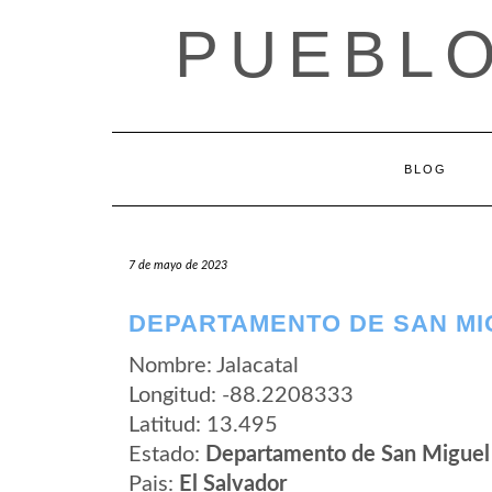
Saltar
PUEBLO
al
contenido
BLOG
7 de mayo de 2023
DEPARTAMENTO DE SAN MI
Nombre: Jalacatal
Longitud: -88.2208333
Latitud: 13.495
Estado:
Departamento de San Miguel
Pais:
El Salvador